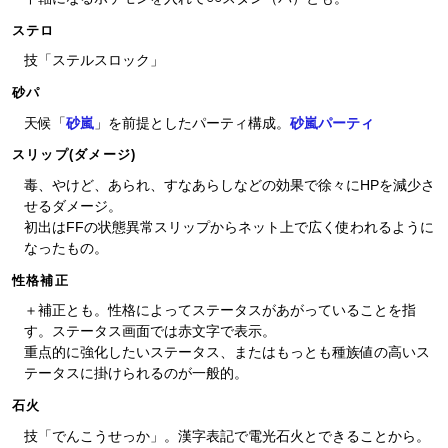
ステロ
技「ステルスロック」
砂パ
天候「
砂嵐
」を前提としたパーティ構成。
砂嵐パーティ
スリップ(ダメージ)
毒、やけど、あられ、すなあらしなどの効果で徐々にHPを減少さ
せるダメージ。
初出はFFの状態異常スリップからネット上で広く使われるように
なったもの。
性格補正
＋補正とも。性格によってステータスがあがっていることを指
す。ステータス画面では赤文字で表示。
重点的に強化したいステータス、またはもっとも種族値の高いス
テータスに掛けられるのが一般的。
石火
技「でんこうせっか」。漢字表記で電光石火とできることから。