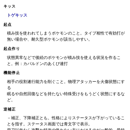
キッス
トゲキッス
起点
積み技を使われてしまうポケモンのこと。タイプ相性で有効打が
無い場合や、耐久型ポケモンが該当しやすい。
起点作り
状態異常などで後続のポケモンが積み技を使える状況を作るこ
と。例：カバルドンのあくび連打
機能停止
相手の役割遂行能力を削ぐこと。物理アタッカーを火傷状態にす
る
眠るや自然回復などを持たない特殊受けをもうどく状態にするな
ど。
逆補正
－補正、下降補正とも。性格によりステータスが下がっているこ
とを指す。ステータス画面では青文字で表示。