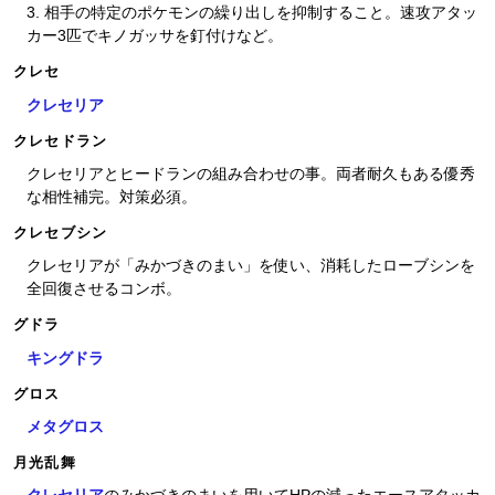
3. 相手の特定のポケモンの繰り出しを抑制すること。速攻アタッ
カー3匹でキノガッサを釘付けなど。
クレセ
クレセリア
クレセドラン
クレセリアとヒードランの組み合わせの事。両者耐久もある優秀
な相性補完。対策必須。
クレセブシン
クレセリアが「みかづきのまい」を使い、消耗したローブシンを
全回復させるコンボ。
グドラ
キングドラ
グロス
メタグロス
月光乱舞