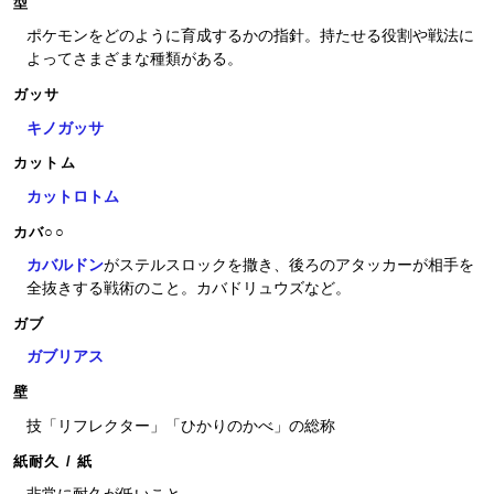
型
ポケモンをどのように育成するかの指針。持たせる役割や戦法に
よってさまざまな種類がある。
ガッサ
キノガッサ
カットム
カットロトム
カバ○○
カバルドン
がステルスロックを撒き、後ろのアタッカーが相手を
全抜きする戦術のこと。カバドリュウズなど。
ガブ
ガブリアス
壁
技「リフレクター」「ひかりのかべ」の総称
紙耐久 / 紙