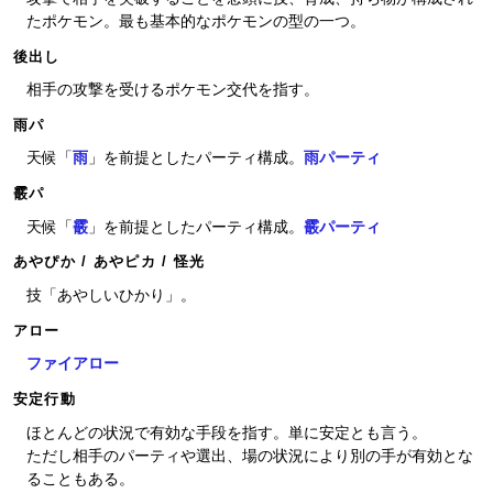
たポケモン。最も基本的なポケモンの型の一つ。
後出し
相手の攻撃を受けるポケモン交代を指す。
雨パ
天候「
雨
」を前提としたパーティ構成。
雨パーティ
霰パ
天候「
霰
」を前提としたパーティ構成。
霰パーティ
あやぴか / あやピカ / 怪光
技「あやしいひかり」。
アロー
ファイアロー
安定行動
ほとんどの状況で有効な手段を指す。単に安定とも言う。
ただし相手のパーティや選出、場の状況により別の手が有効とな
ることもある。