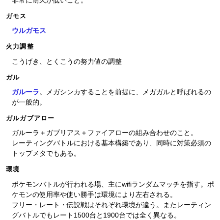
非常に耐久が低いこと。
ガモス
ウルガモス
火力調整
こうげき、とくこうの努力値の調整
ガル
ガルーラ
。メガシンカすることを前提に、メガガルと呼ばれるの
が一般的。
ガルガブアロー
ガルーラ＋ガブリアス＋ファイアローの組み合わせのこと。
レーティングバトルにおける基本構築であり、同時に対策必須の
トップメタでもある。
環境
ポケモンバトルが行われる場、主にwifiランダムマッチを指す。ポ
ケモンの使用率や使い勝手は環境により左右される。
フリー・レート・伝説戦はそれぞれ環境が違う。またレーティン
グバトルでもレート1500台と1900台では全く異なる。