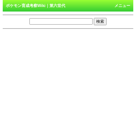
ポケモン育成考察Wiki｜第六世代
メニュー