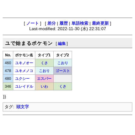
[
ノート
] [
差分
|
履歴
|
単語検索
|
最終更新
]
Last-modified: 2022-11-30 (水) 22:31:07
ユで始まるポケモン
[
編集
]
No.
ポケモン名
タイプ1
タイプ2
460
ユキノオー
くさ
こおり
478
ユキメノコ
こおり
ゴースト
480
ユクシー
エスパー
346
ユレイドル
いわ
くさ
}}
タグ:
頭文字