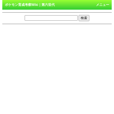
ポケモン育成考察Wiki｜第六世代
メニュー