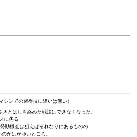
マシンでの習得技に違いは無い）
ふきとばしを絡めた戦法はできなくなった。
スに劣る
で発動機会は狙えばそれなりにあるものの
いのがはがゆいところ。