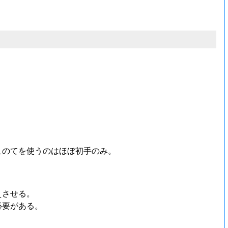
このてを使うのはほぼ初手のみ。
えさせる。
必要がある。