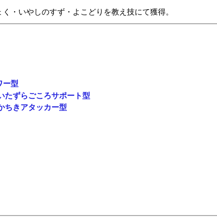
ょく・いやしのすず・よこどりを教え技にて獲得。
ワー型
いたずらごころサポート型
かちきアタッカー型