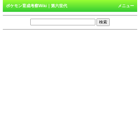
ポケモン育成考察Wiki｜第六世代
メニュー