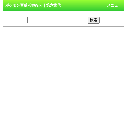
ポケモン育成考察Wiki｜第六世代
メニュー